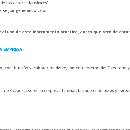
de los actores familiares).
ra seguir generando valor.
 el uso de este instrumento práctico, antes que otro de cará
LA EMPRESA
vo, constitución y elaboración del reglamento interno del Directorio y
rno Corporativo en la empresa familiar, basado en deberes y derechos