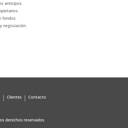
os anticipos.
opietarios.
e fondos.
 y negociación.
s
Clientes
Contacto
os derechos reservados