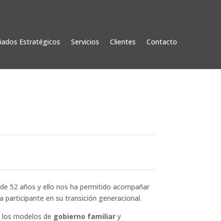
liados Estratégicos
Servicios
Clientes
Contacto
s de 52 años y ello nos ha permitido acompañar
 participante en su transición generacional.
o los modelos de
gobierno familiar
y