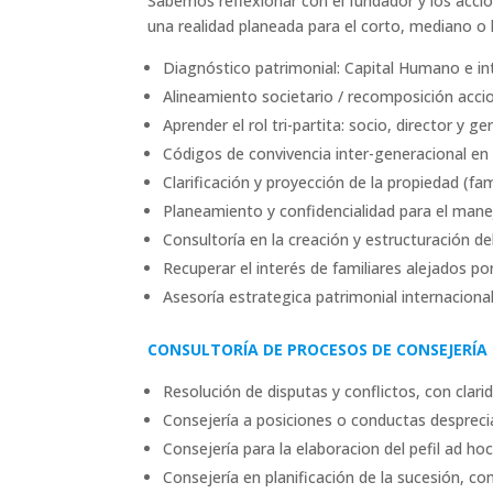
Sabemos reflexionar con el fundador y los accio
una realidad planeada para el corto, mediano o 
Diagnóstico patrimonial: Capital Humano e int
Alineamiento societario / recomposición accio
Aprender el rol tri-partita: socio, director y ge
Códigos de convivencia inter-generacional en
Clarificación y proyección de la propiedad (fam
Planeamiento y confidencialidad para el manej
Consultoría en la creación y estructuración de
Recuperar el interés de familiares alejados po
Asesoría estrategica patrimonial internacion
CONSULTORÍA DE PROCESOS DE CONSEJERÍA 
Resolución de disputas y conflictos, con clari
Consejería a posiciones o conductas desprecia
Consejería para la elaboracion del pefil ad hoc 
Consejería en planificación de la sucesión, co