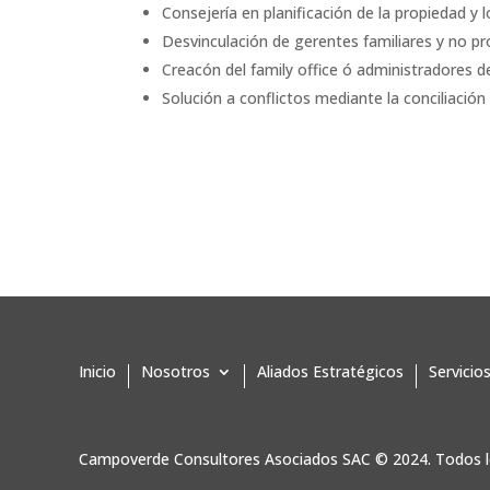
Consejería en planificación de la propiedad y l
Desvinculación de gerentes familiares y no pr
Creacón del family office ó administradores d
Solución a conflictos mediante la conciliación
Inicio
Nosotros
Aliados Estratégicos
Servicio
Campoverde Consultores Asociados SAC
© 2024. Todos l