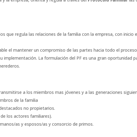
os que regula las relaciones de la familia con la empresa, con inicio 
le el mantener un compromiso de las partes hacia todo el proceso, 
 su implementación. La formulación del PF es una gran oportunidad p
 herederos.
:
transmitirse a los miembros mas jóvenes y a las generaciones siguien
embros de la familia
destacados no propietarios.
de los actores familiares).
ermanos/as y esposos/as y consorcio de primos.