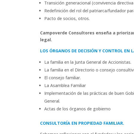
Transición generacional (convivencia directiva 
Redefinición del rol del patriarca/fundador pa
Pacto de socios, otros.
Campoverde Consultores enseña a priorizar
legal.
LOS ÓRGANOS DE DECISIÓN Y CONTROL EN 
La familia en la Junta General de Accionistas.
La familia en el Directorio o consejo consulti
El consejo familiar.
La Asamblea Familiar
Implementación de las prácticas de buen Gobie
General.
Actas de los órganos de gobierno
CONSULTORÍA EN PROPIEDAD FAMILIAR.