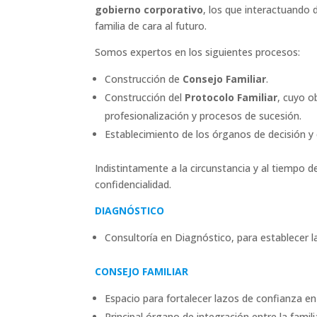
gobierno corporativo
, los que interactuando
familia de cara al futuro.
Somos expertos en los siguientes procesos:
Construcción de
Consejo Familiar
.
Construcción del
Protocolo Familiar
, cuyo o
profesionalización y procesos de sucesión.
Establecimiento de los órganos de decisión y
Indistintamente a la circunstancia y al tiempo 
confidencialidad.
DIAGNÓSTICO
Consultoría en Diagnóstico, para establecer la
CONSEJO FAMILIAR
Espacio para fortalecer lazos de confianza en 
Principal órgano de integración entre la famil