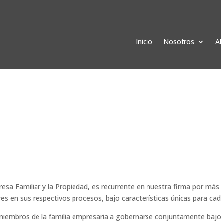
Inicio
Nosotros
A
presa Familiar y la Propiedad, es recurrente en nuestra firma por má
s en sus respectivos procesos, bajo características únicas para cada
miembros de la familia empresaria a gobernarse conjuntamente baj