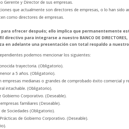
mo Gerente y Director de sus empresas.
iones que actualmente son directores de empresas, o lo han sido a
rcen como directores de empresas.
o para ofrecer después; ello implica que permanentemente es
fil directivo para integrarse a nuestro BANCO DE DIRECTORES, 
za en adelante una presentación con total respaldo a nuestro
independientes podemos mencionar los siguientes:
nocida trayectoria. (Obligatorio).
menor a 5 años. (Obligatorio).
en empresas medianas o grandes de comprobado éxito comercial y rep
l intachable. (Obligatorio).
e Gobierno Corporativo. (Deseable).
 empresas familiares (Deseable).
 de Sociedades (Obligatorio).
 Prácticas de Gobierno Corporativo. (Deseable).
io).