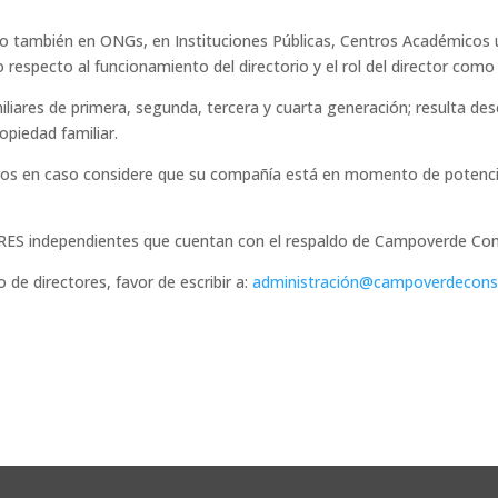
so también en ONGs, en Instituciones Públicas, Centros Académicos 
o respecto al funcionamiento del directorio y el rol del director como
iares de primera, segunda, tercera y cuarta generación; resulta dese
opiedad familiar.
os en caso considere que su compañía está en momento de potenciar,
 independientes que cuentan con el respaldo de Campoverde Con
de directores, favor de escribir a:
administració
n@campoverdeconsu