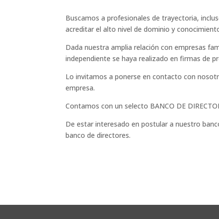
Buscamos a profesionales de trayectoria, inclu
acreditar el alto nivel de dominio y conocimient
Dada nuestra amplia relación con empresas famil
independiente se haya realizado en firmas de pr
Lo invitamos a ponerse en contacto con nosotr
empresa.
Contamos con un selecto BANCO DE DIRECTORES
De estar interesado en postular a nuestro banco 
banco de directores.