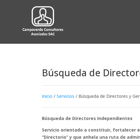
Búsqueda de Director
Inicio
/
Servicios
/
Búsqueda de Directores y Ge
Búsqueda de Directores Independientes
Servicio orientado a constituir, fortalecer
“Directorio” y que anhela una ruta de admi