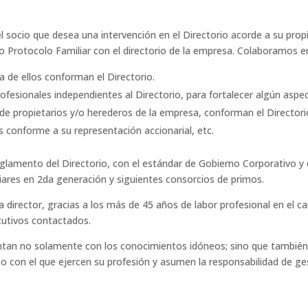
l socio que desea una intervención en el Directorio acorde a su prop
 o Protocolo Familiar con el directorio de la empresa. Colaboramos e
a de ellos conforman el Directorio.
ofesionales independientes al Directorio, para fortalecer algún aspe
de propietarios y/o herederos de la empresa, conforman el Directori
 conforme a su representación accionarial, etc.
lamento del Directorio, con el estándar de Gobierno Corporativo y de
iares en 2da generación y siguientes consorcios de primos.
irector, gracias a los más de 45 años de labor profesional en el ca
cutivos contactados.
cuentan no solamente con los conocimientos idóneos; sino que tambié
ico con el que ejercen su profesión y asumen la responsabilidad de ges