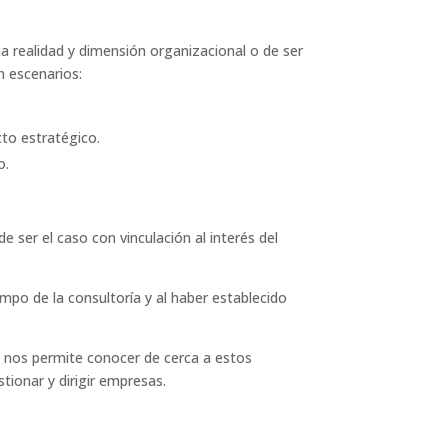
ia realidad y dimensión organizacional o de ser
n escenarios:
cto estratégico.
o.
 ser el caso con vinculación al interés del
mpo de la consultoría y al haber establecido
n nos permite conocer de cerca a estos
tionar y dirigir empresas.