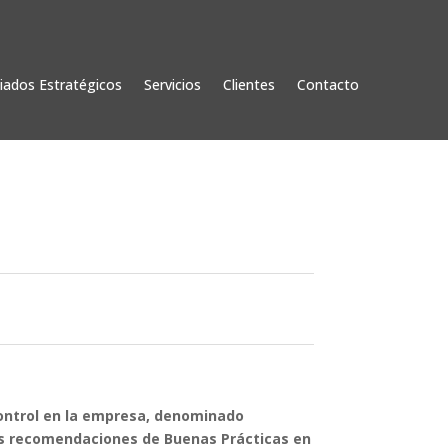
liados Estratégicos
Servicios
Clientes
Contacto
 control en la empresa, denominado
 las recomendaciones de Buenas Prácticas en