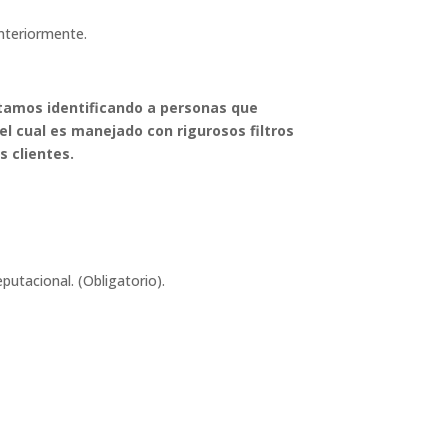
nteriormente.
tamos identificando a personas que
el cual es manejado con rigurosos filtros
s clientes.
utacional. (Obligatorio).