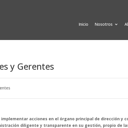
Inicio
Nosotros
A
es y Gerentes
rentes
 e implementar acciones en el órgano principal de dirección y
nistración diligente y transparente en su gestión, propio de