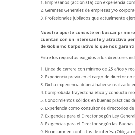
Empresarios (accionista) con experiencia co
Gerentes Generales de empresas y/o corporac
Profesionales jubilados que actualmente eje
Nuestro aporte consiste en buscar primer
cuentan con un interesante y atractivo per
de Gobierno Corporativo lo que nos garanti
Entre los requisitos exigidos a los directores 
Línea de carrera con mínimo de 25 años y reco
Experiencia previa en el cargo de director no 
Dicha experiencia deberá haberse realizado 
Comprobada trayectoria ética y conducta mora
Conocimientos sólidos en buenas prácticas d
Experiencia como consultor de directorios de
Exigencias para el Director según Ley General
Exigencias para el Director según las Buenas
No incurrir en conflictos de interés. (Obligator