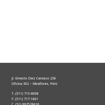
Jr. Ernesto Diez Canseco 236
Oficina 302 – Miraflores, Perú
T. (511) 715-8008
F. (511) 717-1601
C. (51) 997528618