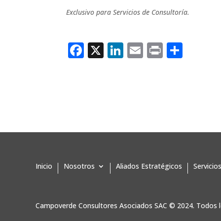
Exclusivo para Servicios de Consultoría.
Facebook
X
LinkedIn
Email
Print
Comp
Inicio
Nosotros
Aliados Estratégicos
Servicio
Campoverde Consultores Asociados SAC
© 2024. Todos l