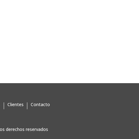
artir
s
Clientes
Contacto
os derechos reservados