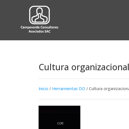
Cultura organizacional
Inicio
/
Herramientas DO
/
Cultura organizacion