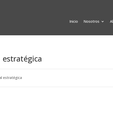
Inicio
Nosotros
A
 estratégica
al estratégica