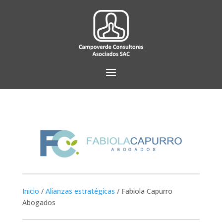
Inicio
/
Alianzas estratégicas
/
Fabiola Capurro
Abogados