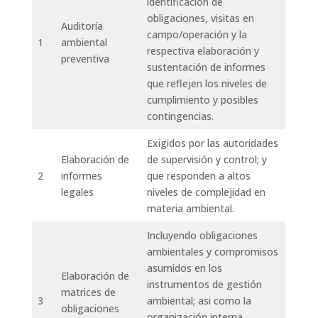
identificación de
obligaciones, visitas en
Auditoría
campo/operación y la
1
ambiental
respectiva elaboración y
preventiva
sustentación de informes
que reflejen los niveles de
cumplimiento y posibles
contingencias.
Exigidos por las autoridades
Elaboración de
de supervisión y control; y
2
informes
que responden a altos
legales
niveles de complejidad en
materia ambiental.
Incluyendo obligaciones
ambientales y compromisos
asumidos en los
Elaboración de
instrumentos de gestión
matrices de
3
ambiental; asi como la
obligaciones
organización interna