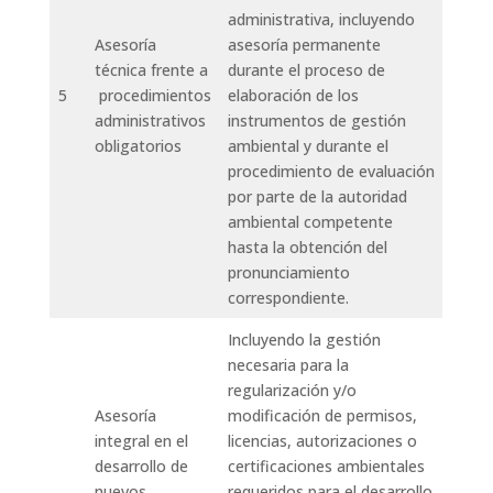
administrativa, incluyendo
Asesoría
asesoría permanente
técnica frente a
durante el proceso de
5
procedimientos
elaboración de los
administrativos
instrumentos de gestión
obligatorios
ambiental y durante el
procedimiento de evaluación
por parte de la autoridad
ambiental competente
hasta la obtención del
pronunciamiento
correspondiente.
Incluyendo la gestión
necesaria para la
regularización y/o
Asesoría
modificación de permisos,
integral en el
licencias, autorizaciones o
desarrollo de
certificaciones ambientales
nuevos
requeridos para el desarrollo