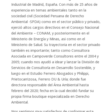
Industrial de Madrid, España. Con más de 25 años de
experiencia en temas ambientales tanto en la
sociedad civil (Sociedad Peruana de Derecho
Ambiental -SPDA) como en el sector público y privado,
ejerció altos cargos directivos en el Consejo Nacional
del Ambiente – CONAM, y posteriormente en el
Ministerio de Energía y Minas, asi como en el
Ministerio de Salud. Su trayectoria en el sector privado
también es importante; tanto como Consultora
Asociada en Campoverde Consultores entre el 2004 y
2005; cuando nos ayudó a idear y lanzar la División de
Servicios de Consultoría en Desarrollo Sostenible, y
luego en el Estudio Ferrero Abogados y Philippi,
Prietocarrizosa, Ferrero DU & Uría; donde fue
directora responsable del Área Ambiental hasta
febrero del 2020; fecha en la cual decidió fundar su
propia firma boutique especializada en Derecho
Ambiental.
Nos sentimos muy satisfechos de conformar esta